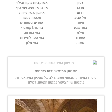
צפון
אטרקציות ביקור ובילוי
מרכז
אירגון אירועים וימי כיף
דרום
אירגון כנסי תיירות
תל אביב
אכסניות נוער
חיפה
אתרים היסטורים
באר שבע
בריכות | קאנטרי
אילת
בתי הארחה
אשדוד
בתי ספר לתיירות
נתניה
בתי מלון
מוזיאון המיניאטורות ביקנעם
סיפורו המיוחד, הצבעוני ושובה הלב של מוזיאון המיניאטורות
ביקנעם שווה ביקור במקום הקסום. לכולם