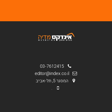
03-7612415
editor@index.co.il
המסגר 5, תל-אביב
.