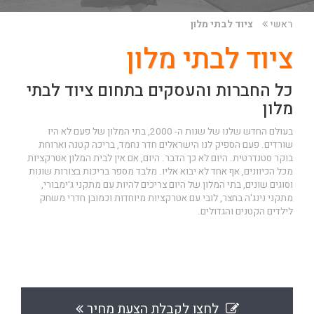
ראשי
ציוד לבתי מלון
ציוד לבתי מלון
כל החברות והעסקים בתחום ציוד לבתי
מלון
בעולם החדש שלנו של שנות ה- 2000, בתי המלון של פעם לא היו
שורדים. פעם הספיק לנו הישראלים חדר נחמד, בריכה קטנה וארוחת
בוקר סטנדרטית. היום לא כך הדבר. היום, אם אין לבית המלון אטרקציות
מכל הכיוונים, אף אחד לא יבוא אליו. מלבד מספר בריכות בצורות שונות
וסוגים שונים, בתי המלון של היום צריכים להיות עם מתקני ג'ימבורי,
מתקני נינג'ה בחצר, לובי עם אטרקציות מיוחדות וכמובן חדרי משחק
לילדים הקטנים והגדולים.
לחצו לקבלת הצעת מחיר