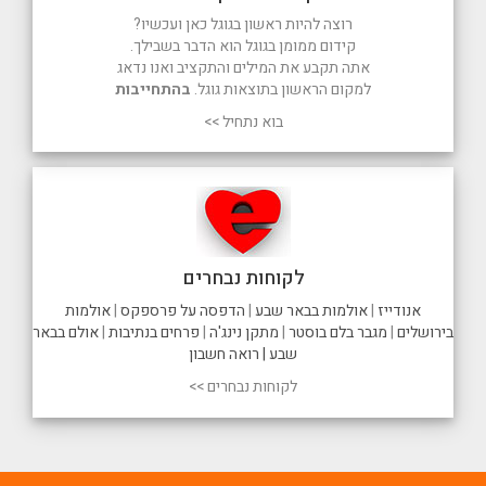
רוצה להיות ראשון בגוגל כאן ועכשיו?
קידום ממומן בגוגל הוא הדבר בשבילך.
אתה תקבע את המילים והתקציב ואנו נדאג
למקום הראשון בתוצאות גוגל.
בהתחייבות
בוא נתחיל >>
לקוחות נבחרים
אנודייז
|
אולמות בבאר שבע
|
הדפסה על פרספקס
|
אולמות
בירושלים
|
מגבר בלם בוסטר
|
מתקן נינג'ה
|
פרחים בנתיבות
|
אולם בבאר
שבע |
רואה חשבון
לקוחות נבחרים >>