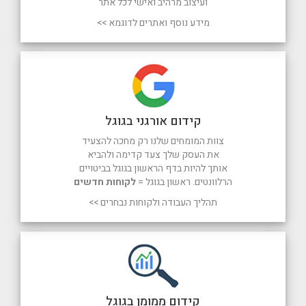
ועיצוב מרהיב ואישי לכל אתר
מידע נוסף ואתרים לדוגמא >>
קידום אורגני בגוגל
צוות המומחים שלנו רק מחכה להצעיד
את העסק שלך צעד קדימה ולהביא
אותך להיות בדף הראשון בגוגל בביטויים
הרלוונטים. ראשון בגוגל =
לקוחות חדשים
תהליך העבודה ולקוחות נבחרים >>
קידום ממומן בגוגל